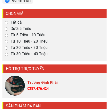
Gửi tin nhắn
CHỌN GIÁ
Tất cả
Dưới 5 Triệu
Từ 5 Triệu - 10 Triệu
Từ 10 Triệu - 20 Triệu
Từ 20 Triệu - 30 Triệu
Từ 30 Triệu - 40 Triệu
HỖ TRỢ TRỰC TUYẾN
Trương Đình Khải
0387.476.424
SẢN PHẨM ĐÃ BÁN