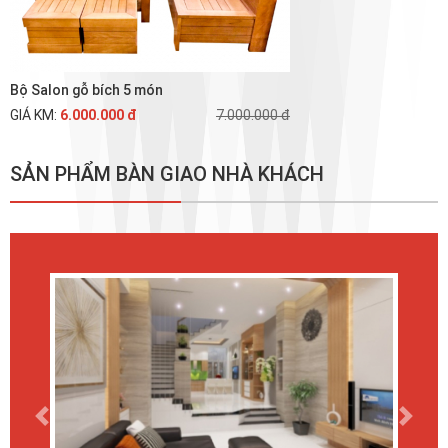
Bộ Salon gỗ bích 5 món
GIÁ KM:
6.000.000 đ
7.000.000 đ
SẢN PHẨM BÀN GIAO NHÀ KHÁCH
Previous
Next