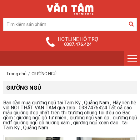
HOTLINE HỖ TRỢ
0387.476.424
Trang chủ
GIƯỜNG NGỦ
GIƯỜNG NGỦ
Bạn cần mua giường ngủ tại Tam Kỳ , Quảng Nam , Hãy liên hệ
với NỘI THẤT VĂN TÂM qua zalo : 0387476424 Tất cả các
mẫu giường đẹp nhất trên thị trường chúng tôi đều có Bao
gồm : giường ngủ gỗ tự nhiên , giường ngủ ván ép , giường ngủ
mdf giường ngủ gỗ hương xám , giường ngủ xoan đào , tại
Tam Kỳ , Quảng Nam