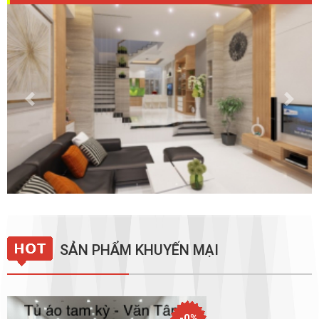
Previous
Next
SẢN PHẨM KHUYẾN MẠI
-0%