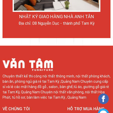
T KÝ GIAO HÀNG NHÀ ANH TÂN
NHẬT 
hỉ: 08 Nguyễn Dục - thành phố Tam Kỳ
Địa chỉ: 12
Chuyên thiết kế thi công nội thất thông minh, nội thất phòng khách,
bàn ăn, phòng ngủ giá rẻ tại Tam Kỳ ,Quảng Nam Chuyên cung cấp
sỉ và lẻ các mặt hàng đồ gỗ , salon , bàn ghế,tủ áo, giường gỗ giá rẻ
tại Tam Kỳ, Quảng Nam Chuyên nội thất văn phòng, nội thất Hòa
Phát, tủ hồ sơ, bàn làm việc tại Tam Kỳ , Quảng Nam
VỀ CHÚNG TÔI
HỖ TRỢ MUA HÀNG