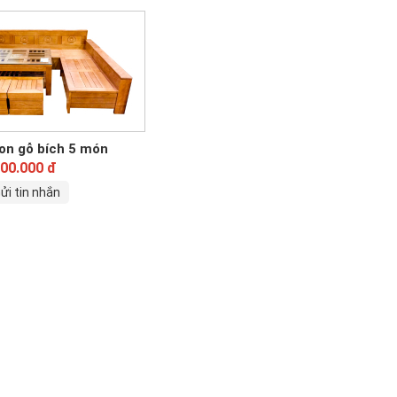
on gỗ bích 5 món
000.000 đ
ửi tin nhắn