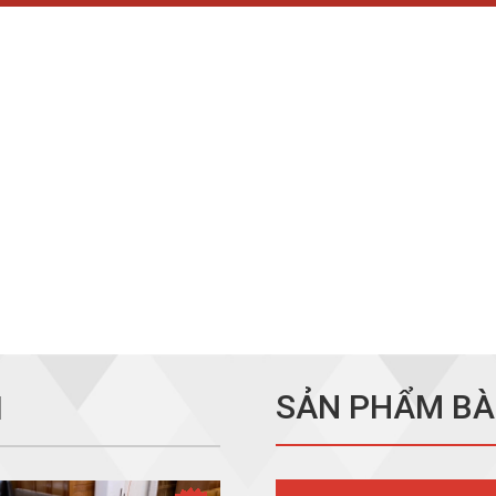
SẢN PHẨM BÀ
I