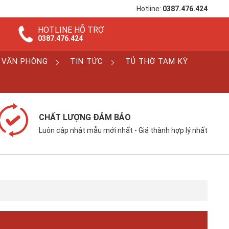
Hotline:
0387.476.424
HOTLINE HỖ TRỢ
0387.476.424
 VĂN PHÒNG
TIN TỨC
TỦ THỜ TAM KỲ
CHẤT LƯỢNG ĐẢM BẢO
Luôn cập nhật mẫu mới nhất - Giá thành hợp lý nhất