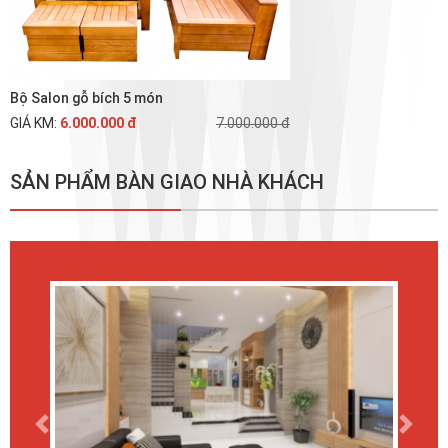
Bộ Salon gỗ bích 5 món
GIÁ KM:
6.000.000 đ
7.000.000 đ
SẢN PHẨM BÀN GIAO NHÀ KHÁCH
Previous
Next