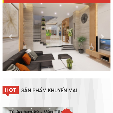
Previous
Next
SẢN PHẨM KHUYẾN MẠI