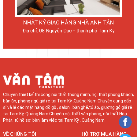
NHẬT KÝ GIAO HÀNG NHÀ ANH TÂN
Địa chỉ: 08 Nguyễn Dục - thành phố Tam Kỳ
Chuyên thiết kế thi công nội thất thông minh, nội thất phòng khách,
bàn ăn, phòng ngủ giá rẻ tại Tam Kỳ ,Quảng Nam Chuyên cung cấp
sỉ và lẻ các mặt hàng đồ gỗ , salon , bàn ghế,tủ áo, giường gỗ giá rẻ
tại Tam Kỳ, Quảng Nam Chuyên nội thất văn phòng, nội thất Hòa
Phát, tủ hồ sơ, bàn làm việc tại Tam Kỳ , Quảng Nam
VỀ CHÚNG TÔI
HỖ TRỢ MUA HÀNG