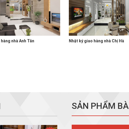
o hàng nhà Anh Tân
Nhật ký giao hàng nhà Chị Hà
SẢN PHẨM BÀ
I