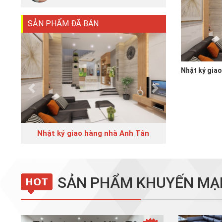
SẢN PHẨM ĐÃ BÁN
Nhật ký gia
Previous
Next
Nhật ký giao hàng nhà Anh Tân
SẢN PHẨM KHUYẾN MẠ