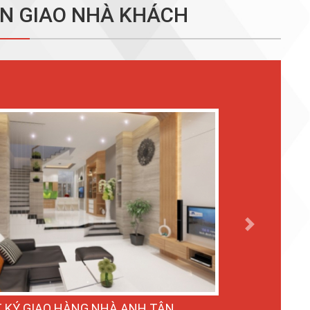
N GIAO NHÀ KHÁCH
Next
 KÝ GIAO HÀNG NHÀ ANH TÂN