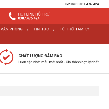
Hotline:
0387.476.424
HOTLINE HỖ TRỢ
0387.476.424
 VĂN PHÒNG
TIN TỨC
TỦ THỜ TAM KỲ
CHẤT LƯỢNG ĐẢM BẢO
Luôn cập nhật mẫu mới nhất - Giá thành hợp lý nhất