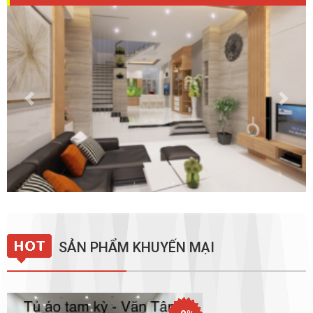
Previous
Next
SẢN PHẨM KHUYẾN MẠI