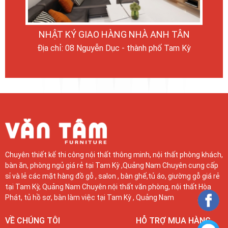
NHẬT KÝ GIAO HÀNG NHÀ ANH TÂN
Địa chỉ: 08 Nguyễn Dục - thành phố Tam Kỳ
Chuyên thiết kế thi công nội thất thông minh, nội thất phòng khách,
bàn ăn, phòng ngủ giá rẻ tại Tam Kỳ ,Quảng Nam Chuyên cung cấp
sỉ và lẻ các mặt hàng đồ gỗ , salon , bàn ghế,tủ áo, giường gỗ giá rẻ
tại Tam Kỳ, Quảng Nam Chuyên nội thất văn phòng, nội thất Hòa
Phát, tủ hồ sơ, bàn làm việc tại Tam Kỳ , Quảng Nam
VỀ CHÚNG TÔI
HỖ TRỢ MUA HÀNG