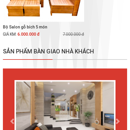
Bộ Salon gỗ bích 5 món
GIÁ KM:
6.000.000 đ
7.000.000 đ
SẢN PHẨM BÀN GIAO NHÀ KHÁCH
Previous
Next